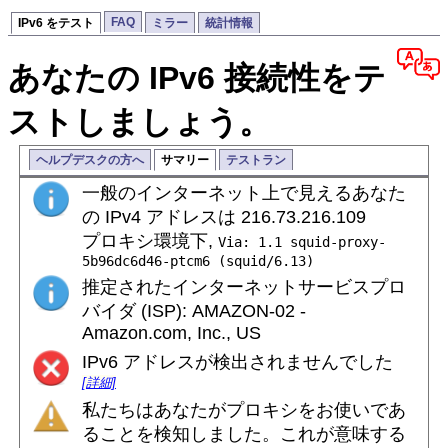
FAQ
IPv6 をテスト
ミラー
統計情報
あなたの IPv6 接続性をテ
ストしましょう。
ヘルプデスクの方へ
サマリー
テストラン
一般のインターネット上で見えるあなた
の IPv4 アドレスは 216.73.216.109
プロキシ環境下,
Via: 1.1 squid-proxy-
5b96dc6d46-ptcm6 (squid/6.13)
推定されたインターネットサービスプロ
バイダ (ISP): AMAZON-02 -
Amazon.com, Inc., US
IPv6 アドレスが検出されませんでした
[詳細]
私たちはあなたがプロキシをお使いであ
ることを検知しました。これが意味する