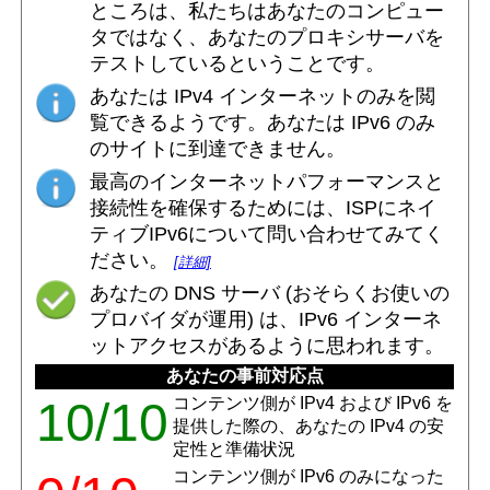
ところは、私たちはあなたのコンピュー
タではなく、あなたのプロキシサーバを
テストしているということです。
あなたは IPv4 インターネットのみを閲
覧できるようです。あなたは IPv6 のみ
のサイトに到達できません。
最高のインターネットパフォーマンスと
接続性を確保するためには、ISPにネイ
ティブIPv6について問い合わせてみてく
ださい。
[詳細]
あなたの DNS サーバ (おそらくお使いの
プロバイダが運用) は、IPv6 インターネ
ットアクセスがあるように思われます。
あなたの事前対応点
10/10
コンテンツ側が IPv4 および IPv6 を
提供した際の、あなたの IPv4 の安
定性と準備状況
コンテンツ側が IPv6 のみになった