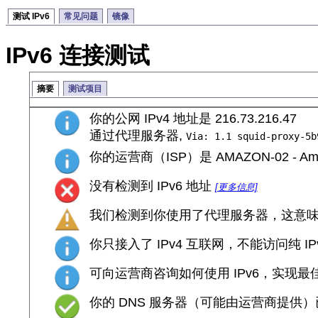
测试 IPv6
常见问题
镜像
IPv6 连接测试
摘要
测试项目
你的公网 IPv4 地址是 216.73.216.47
通过代理服务器,
Via: 1.1 squid-proxy-5b
你的运营商（ISP）是 AMAZON-02 - Amazo
没有检测到 IPv6 地址
[更多信息]
我们检测到你使用了代理服务器，这意
你只接入了 IPv4 互联网，不能访问纯 IP
可向运营商咨询如何使用 IPv6，实现
你的 DNS 服务器（可能由运营商提供）已