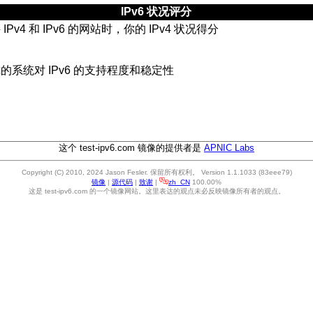
IPv6 状况评分
Pv4 和 IPv6 的网站时，你的 IPv4 状况得分
的系统对 IPv6 的支持程度和稳定性
这个 test-ipv6.com 镜像的提供者是
APNIC Labs
Copyright (C) 2010, 2024 Jason Fesler. 保留所有权利。 Version 1.1.1033 (83eee79)
镜像
|
源代码
|
致谢
|
zh_CN
100.00%
这是 test-ipv6.com 的一个镜像网站。这里表达的观点未必反映镜像所有者的观点。